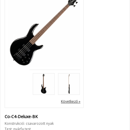
Következő »
Co-C4-Deluxe-BK
Konstrukció: csavarozott nyak
Test: nyárfa test