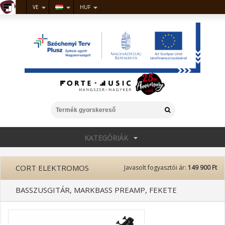
VE
HUF
KATEGÓRIÁK
CORT ELEKTROMOS
Javasolt fogyasztói ár:
149 900 Ft
BASSZUSGITÁR, MARKBASS PREAMP, FEKETE