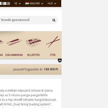
VE
MAGYAR
HUF
KA
SZÁJHARMONIKA
BILLENTYŰS
ÜTŐS
Javasolt fogyasztói ár:
189 900 Ft
ly a méltán népszerű Artisan B-széria
ólap az 5-részes panga-panga/diófa
t és a Hip-shot® Ultralite hangolókulcsok.
aft M híd „Dual String loading system”,