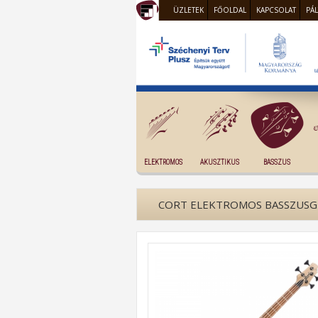
ÜZLETEK
FŐOLDAL
KAPCSOLAT
PÁ
ELEKTROMOS
AKUSZTIKUS
BASSZUS
CORT ELEKTROMOS BASSZUSGI