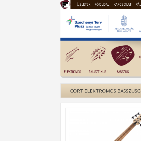
ÜZLETEK
FŐOLDAL
KAPCSOLAT
PÁ
ELEKTROMOS
AKUSZTIKUS
BASSZUS
CORT ELEKTROMOS BASSZUSGI