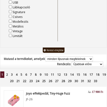
USB
Lábkapcsoló
Signature
Csöves
Modellezős
Metálos
Vintage
Limitált
Kereső elrejtése
Mutasd a termékeket, amelyek
Rendezés:
1
2
3
4
5
6
7
8
9
10
11
12
13
14
15
16
17
18
19
20
21
22
23
24
25
26
27
28
29
30
31
32
33
17 900 Ft
Ár:
Joyo effektpedál, Tiny-Huge Fuzz
JF-26