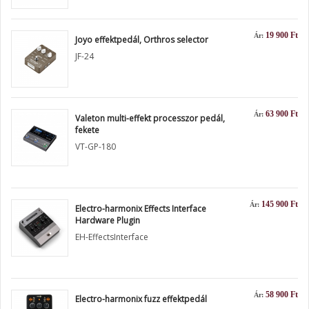
19 900 Ft
Ár:
Joyo effektpedál, Orthros selector
JF-24
63 900 Ft
Ár:
Valeton multi-effekt processzor pedál,
fekete
VT-GP-180
145 900 Ft
Ár:
Electro-harmonix Effects Interface
Hardware Plugin
EH-EffectsInterface
58 900 Ft
Ár:
Electro-harmonix fuzz effektpedál