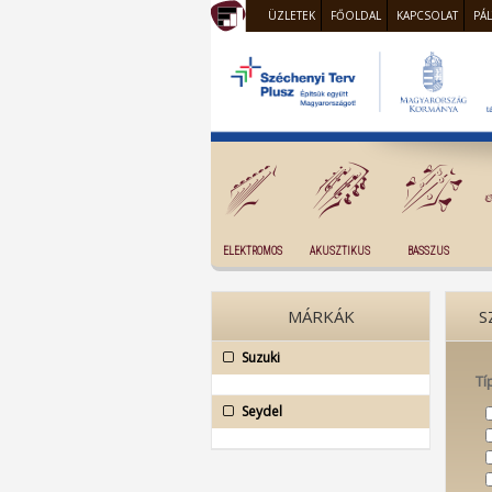
ÜZLETEK
FŐOLDAL
KAPCSOLAT
PÁ
ELEKTROMOS
AKUSZTIKUS
BASSZUS
MÁRKÁK
S
Suzuki
Tí
Seydel