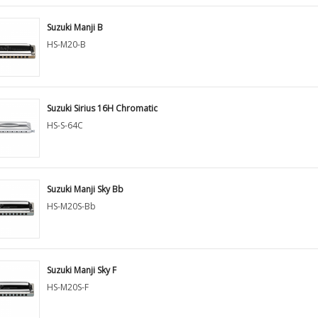
Suzuki Manji B
HS-M20-B
Suzuki Sirius 16H Chromatic
HS-S-64C
Suzuki Manji Sky Bb
HS-M20S-Bb
Suzuki Manji Sky F
HS-M20S-F