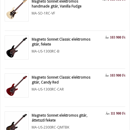
Magneto Sonnet elektromos
handmade gitár, Vanilla Fudge
MA-SO-1RC-VF
103 900 Ft
Ár:
Magneto Sonnet Classic elektromos
gitár, fekete
MA-US-1300RC-B
103 900 Ft
Ár:
Magneto Sonnet Classic elektromos
gitár, Candy Red
MA-US-1300RC-CAR
111 900 Ft
Ár:
Magneto Sonnet elektromos gitár,
áttetsző fekete
MA-US-2300RC-QMTBK