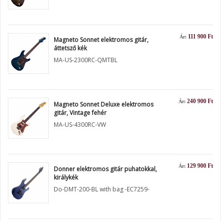
111 900 Ft
Ár:
Magneto Sonnet elektromos gitár,
áttetsző kék
MA-US-2300RC-QMTBL
240 900 Ft
Ár:
Magneto Sonnet Deluxe elektromos
gitár, Vintage fehér
MA-US-4300RC-VW
129 900 Ft
Ár:
Donner elektromos gitár puhatokkal,
királykék
Do-DMT-200-BL with bag -EC7259-