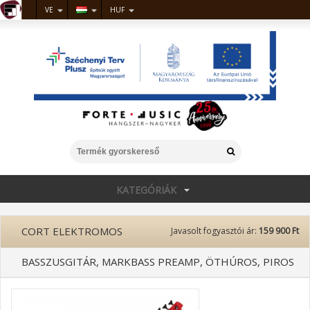
VE
HUF
KATEGÓRIÁK
CORT ELEKTROMOS
Javasolt fogyasztói ár:
159 900 Ft
BASSZUSGITÁR, MARKBASS PREAMP, ÖTHÚROS, PIROS