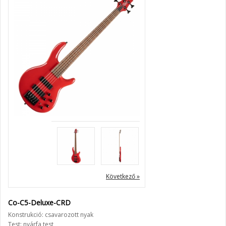
Következő »
Co-C5-Deluxe-CRD
Konstrukció: csavarozott nyak
Test: nyárfa test