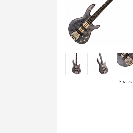
Követke