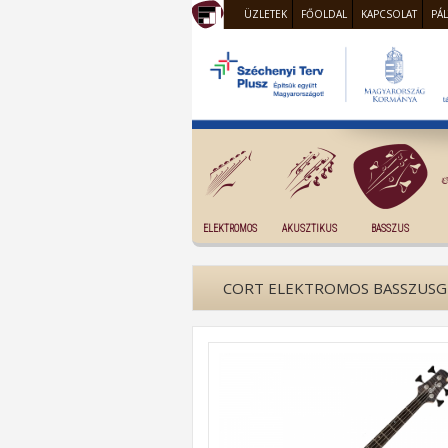
ÜZLETEK
FŐOLDAL
KAPCSOLAT
PÁ
ELEKTROMOS
AKUSZTIKUS
BASSZUS
CORT ELEKTROMOS BASSZUSGI