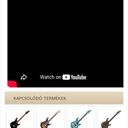
KAPCSOLÓDÓ TERMÉKEK