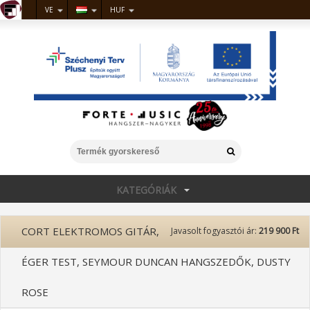
VE
HUF
KATEGÓRIÁK
CORT ELEKTROMOS GITÁR,
Javasolt fogyasztói ár:
219 900 Ft
ÉGER TEST, SEYMOUR DUNCAN HANGSZEDŐK, DUSTY
ROSE