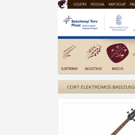
ÜZLETEK
FŐOLDAL
KAPCSOLAT
PÁ
ELEKTROMOS
AKUSZTIKUS
BASSZUS
CORT ELEKTROMOS BASSZUSGI