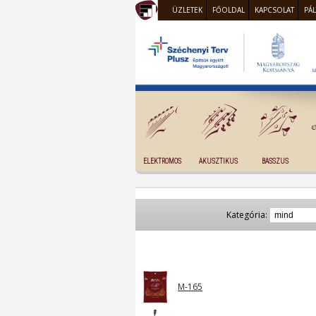
ÜZLETEK
FŐOLDAL
KAPCSOLAT
PÁ
ELEKTROMOS
AKUSZTIKUS
BASSZUS
Kategória:
M-165