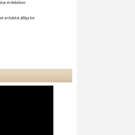
érése érdekében
 erősítést állítja be