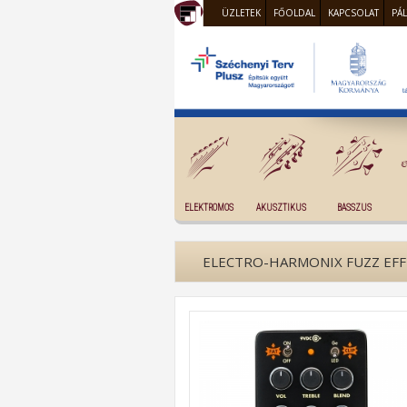
ÜZLETEK
FŐOLDAL
KAPCSOLAT
PÁ
ELEKTROMOS
AKUSZTIKUS
BASSZUS
ELECTRO-HARMONIX FUZZ EF