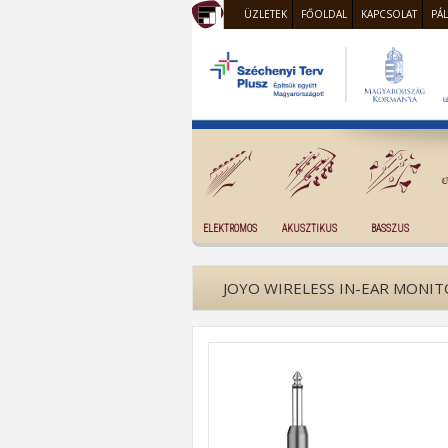
ÜZLETEK
FŐOLDAL
KAPCSOLAT
PÁ
ELEKTROMOS
AKUSZTIKUS
BASSZUS
JOYO WIRELESS IN-EAR MONI