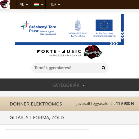
VE
HUF
KATEGÓRIÁK
DONNER ELEKTROMOS
Javasolt fogyasztói ár:
119 900 Ft
GITÁR, ST FORMA, ZÖLD