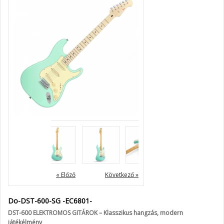
« Előző
Következő »
Do-DST-600-SG -EC6801-
DST-600 ELEKTROMOS GITÁROK – Klasszikus hangzás, modern
játékélmény