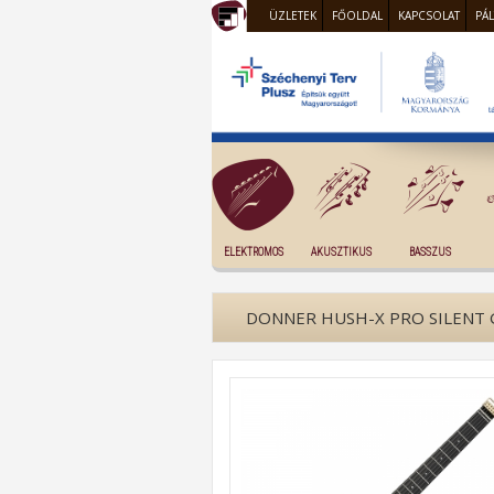
ÜZLETEK
FŐOLDAL
KAPCSOLAT
PÁ
ELEKTROMOS
AKUSZTIKUS
BASSZUS
DONNER HUSH-X PRO SILENT 