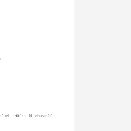
r
kábel, tisztítókendő, felhasználói