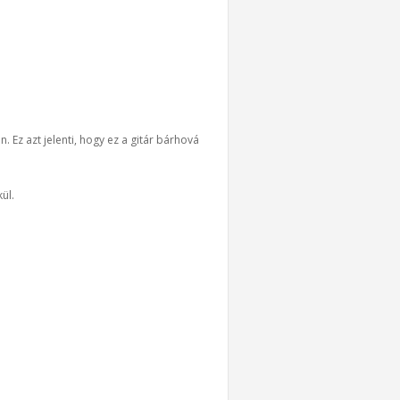
Ez azt jelenti, hogy ez a gitár bárhová
ül.