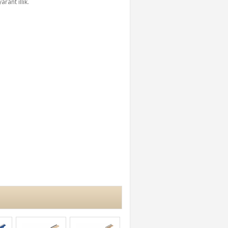
ránt illik.