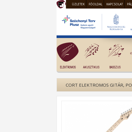
ÜZLETEK
FŐOLDAL
KAPCSOLAT
PÁ
ELEKTROMOS
AKUSZTIKUS
BASSZUS
CORT ELEKTROMOS GITÁR, P