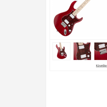
Követke