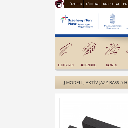
ÜZLETEK
FŐOLDAL
KAPCSOLAT
PÁ
ELEKTROMOS
AKUSZTIKUS
BASSZUS
J MODELL, AKTÍV JAZZ BASS 5