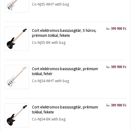
Co-NJS5-WHT with bag
399 900 Ft
Ár:
Cort elektromos basszusgitár, 5 húros,
prémium tokkal, fekete
Co-NJS5-BK with bag
389 900 Ft
Ár:
Cort elektromos basszusgitár, prémium
tokkal, fehér
Co-NJS4-WHT with bag
389 900 Ft
Ár:
Cort elektromos basszusgitár, prémium
tokkal, fekete
Co-NJS4-BK with bag